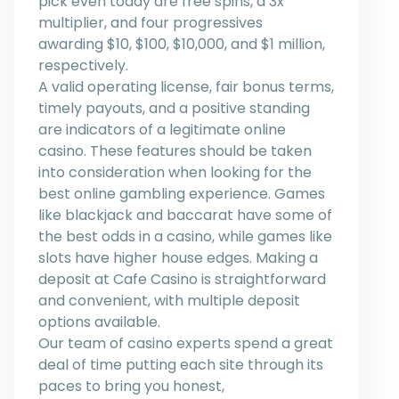
pick even today are free spins, a 3x
multiplier, and four progressives
awarding $10, $100, $10,000, and $1 million,
respectively.
A valid operating license, fair bonus terms,
timely payouts, and a positive standing
are indicators of a legitimate online
casino. These features should be taken
into consideration when looking for the
best online gambling experience. Games
like blackjack and baccarat have some of
the best odds in a casino, while games like
slots have higher house edges. Making a
deposit at Cafe Casino is straightforward
and convenient, with multiple deposit
options available.
Our team of casino experts spend a great
deal of time putting each site through its
paces to bring you honest,