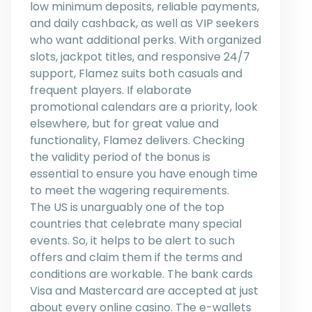
low minimum deposits, reliable payments,
and daily cashback, as well as VIP seekers
who want additional perks. With organized
slots, jackpot titles, and responsive 24/7
support, Flamez suits both casuals and
frequent players. If elaborate
promotional calendars are a priority, look
elsewhere, but for great value and
functionality, Flamez delivers. Checking
the validity period of the bonus is
essential to ensure you have enough time
to meet the wagering requirements.
The US is unarguably one of the top
countries that celebrate many special
events. So, it helps to be alert to such
offers and claim them if the terms and
conditions are workable. The bank cards
Visa and Mastercard are accepted at just
about every online casino. The e-wallets