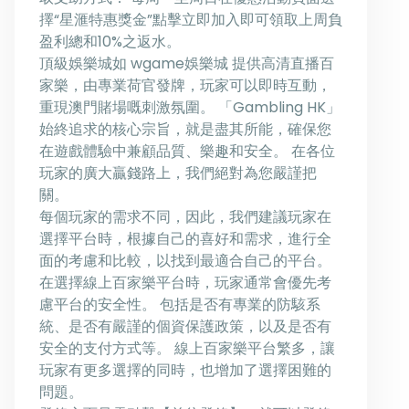
擇“星滙特惠獎金”點擊立即加入即可領取上周負
盈利總和10%之返水。
頂級娛樂城如 wgame娛樂城 提供高清直播百
家樂，由專業荷官發牌，玩家可以即時互動，
重現澳門賭場嘅刺激氛圍。 「Gambling HK」
始終追求的核心宗旨，就是盡其所能，確保您
在遊戲體驗中兼顧品質、樂趣和安全。 在各位
玩家的廣大贏錢路上，我們絕對為您嚴謹把
關。
每個玩家的需求不同，因此，我們建議玩家在
選擇平台時，根據自己的喜好和需求，進行全
面的考慮和比較，以找到最適合自己的平台。
在選擇線上百家樂平台時，玩家通常會優先考
慮平台的安全性。 包括是否有專業的防駭系
統、是否有嚴謹的個資保護政策，以及是否有
安全的支付方式等。 線上百家樂平台繁多，讓
玩家有更多選擇的同時，也增加了選擇困難的
問題。