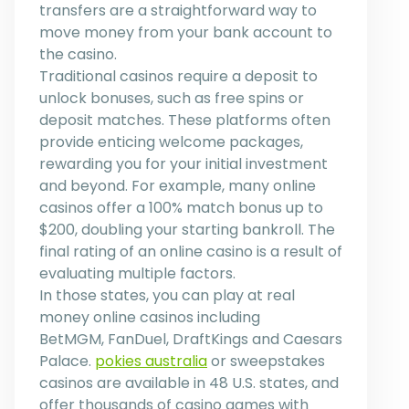
transfers are a straightforward way to
move money from your bank account to
the casino.
Traditional casinos require a deposit to
unlock bonuses, such as free spins or
deposit matches. These platforms often
provide enticing welcome packages,
rewarding you for your initial investment
and beyond. For example, many online
casinos offer a 100% match bonus up to
$200, doubling your starting bankroll. The
final rating of an online casino is a result of
evaluating multiple factors.
In those states, you can play at real
money online casinos including
BetMGM, FanDuel, DraftKings and Caesars
Palace.
pokies australia
or sweepstakes
casinos are available in 48 U.S. states, and
offer thousands of casino games with