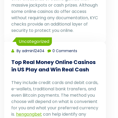
massive jackpots or cash prizes. Although
some online casinos do offer access
without requiring any documentation, KYC
checks provide an additional layer of
security to protect you online.
Uncategorized
By admin12404
0 Comments
Top Real Money Online Casinos
in US Play and Win Real Cash
They include credit cards and debit cards,
e-wallets, traditional bank transfers, and
even Bitcoin payments. The method you
choose will depend on what is convenient
for you and what your preferred currency
is.
hengongbet
can help identify any