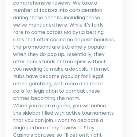
comprehensive reviews. We take a
number of factors into consideration
during these checks, including those
we’ve mentioned here. While it’s fairly
rare to come across Malaysia betting
sites that offer casino no deposit bonuses,
the promotions are extremely popular
when they do pop up. Essentially, they
offer bonus funds or free spins without
you needing to make a deposit. Internet
hubs have become popular for illegal
online gambling, with more and more
calls for legislation to combat these
crimes becoming the norm.
When you open a game, you will notice
the sidebar filled with active tournaments
that you can join. I want to dedicate a
huge portion of my review to Stay
Casino’s bonuses, so I’ll get on it right