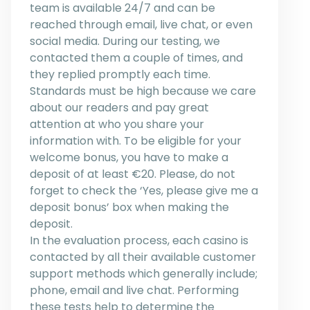
team is available 24/7 and can be
reached through email, live chat, or even
social media. During our testing, we
contacted them a couple of times, and
they replied promptly each time.
Standards must be high because we care
about our readers and pay great
attention at who you share your
information with. To be eligible for your
welcome bonus, you have to make a
deposit of at least €20. Please, do not
forget to check the ‘Yes, please give me a
deposit bonus’ box when making the
deposit.
In the evaluation process, each casino is
contacted by all their available customer
support methods which generally include;
phone, email and live chat. Performing
these tests help to determine the