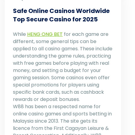
Safe Online Casinos Worldwide ️
Top Secure Casino for 2025
While
HENG ONG BET
for each game are
different, some general tips can be
applied to all casino games. These include
understanding the game rules, practicing
with free games before playing with real
money, and setting a budget for your
gaming session. Some casinos even offer
special promotions for players using
specific bank cards, such as cashback
rewards or deposit bonuses.
W88 has been a respected name for
online casino games and sports betting in
Malaysia since 2013. The site gets its
licence from the First Cagayan Leisure &