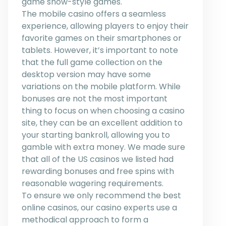
game show-style games.
The mobile casino offers a seamless
experience, allowing players to enjoy their
favorite games on their smartphones or
tablets. However, it’s important to note
that the full game collection on the
desktop version may have some
variations on the mobile platform. While
bonuses are not the most important
thing to focus on when choosing a casino
site, they can be an excellent addition to
your starting bankroll, allowing you to
gamble with extra money. We made sure
that all of the US casinos we listed had
rewarding bonuses and free spins with
reasonable wagering requirements.
To ensure we only recommend the best
online casinos, our casino experts use a
methodical approach to form a