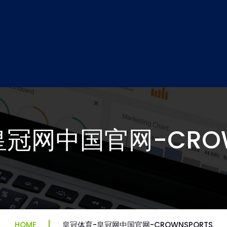
冠网中国官网-CROW
HOME
皇冠体育-皇冠网中国官网-CROWNSPORTS