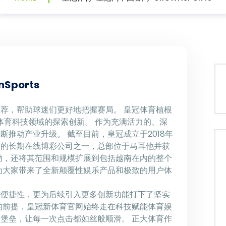
ports
荐，帮助球迷们更好地把握赛局。 皇冠体育植根
体育科技领域的探索创新。 作为充满活力的、深
推动产业升级。 截至目前，皇冠成立于2018年
营的长期在线博彩公司之一，总部位于马耳他并获
劲，还将其范围和规模扩展到包括越南在内的整个
为大家带来了全新颠覆性娱乐产品和极致的用户体
作便捷性，更为后续引入更多创新功能打下了坚实
的前提，皇冠新体育官网始终走在科技赋能体育娱
堡垒，让每一次点击都如丝般顺滑。 正大体育作