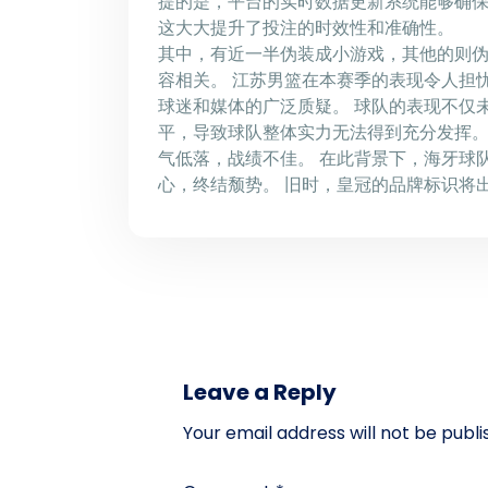
提的是，平台的实时数据更新系统能够确
这大大提升了投注的时效性和准确性。
其中，有近一半伪装成小游戏，其他的则
容相关。 江苏男篮在本赛季的表现令人担
球迷和媒体的广泛质疑。 球队的表现不仅
平，导致球队整体实力无法得到充分发挥。
气低落，战绩不佳。 在此背景下，海牙球
心，终结颓势。 旧时，皇冠的品牌标识将
Leave a Reply
Your email address will not be publi