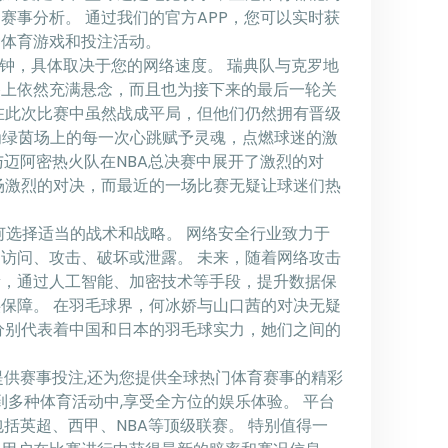
赛事分析。 通过我们的官方APP，您可以实时获
种体育游戏和投注活动。
0 分钟，具体取决于您的网络速度。 瑞典队与克罗地
路上依然充满悬念，而且也为接下来的最后一轮关
在此次比赛中虽然战成平局，但他们仍然拥有晋级
，为绿茵场上的每一次心跳赋予灵魂，点燃球迷的激
队与迈阿密热火队在NBA总决赛中展开了激烈的对
一场激烈的对决，而最近的一场比赛无疑让球迷们热
何选择适当的战术和战略。 网络安全行业致力于
访问、攻击、破坏或泄露。 未来，随着网络攻击
新，通过人工智能、加密技术等手段，提升数据保
保障。 在羽毛球界，何冰娇与山口茜的对决无疑
分别代表着中国和日本的羽毛球实力，她们之间的
提供赛事投注,还为您提供全球热门体育赛事的精彩
到多种体育活动中,享受全方位的娱乐体验。 平台
括英超、西甲、NBA等顶级联赛。 特别值得一