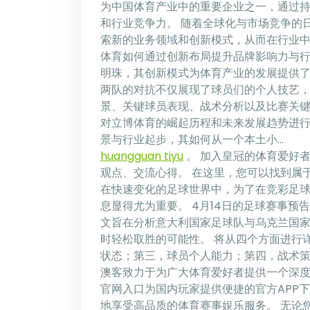
为中国体育产业中的重要企业之一，通过
和行业竞争力。 随着全球化与市场竞争的
索新的业务领域和创新模式，从而在行业中
体育如何通过创新布局提升品牌影响力与行
明珠，其创新模式为体育产业的发展提供
两队的对抗不仅展现了球员们的个人技艺，
景、关键球员表现、战术分析以及比赛关键
对立博体育的崛起历程和未来发展趋势进行
景与行业起步，其如何从一个本土小…
huangguan tiyu
。 加入皇冠的体育爱好
观点、交流心得。 在这里，您可以找到属
在快速变化的足球世界中，为了在竞彩足
息显得尤为重要。 4月14日的足球赛事预
文旨在分析意大利国家足球队与乌克兰国
时轻松取胜的可能性。 将从四个方面进行
状态；第三，球员个人能力；第四，战术策
澳客致力于为广大体育爱好者提供一个深度
官网入口为国内玩家提供便捷的官方APP下载渠道
地享受高品质的体育赛事娱乐服务。 无论